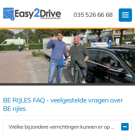
035 526 66 68
BE RIJLES FAQ - veelgestelde vragen over
BE rijles
Welke bijzondere verrichtingen kunnen er op het examen gevraagd worden?