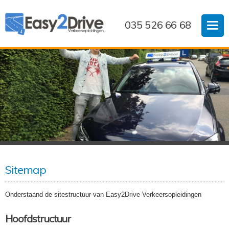
035 526 66 68
Sitemap
Onderstaand de sitestructuur van Easy2Drive Verkeersopleidingen
Hoofdstructuur