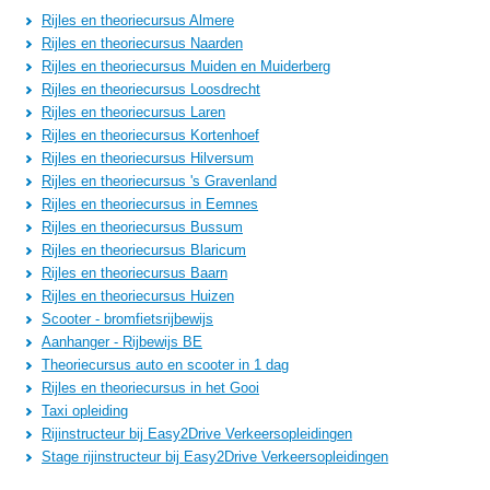
Rijles en theoriecursus Almere
Rijles en theoriecursus Naarden
Rijles en theoriecursus Muiden en Muiderberg
Rijles en theoriecursus Loosdrecht
Rijles en theoriecursus Laren
Rijles en theoriecursus Kortenhoef
Rijles en theoriecursus Hilversum
Rijles en theoriecursus 's Gravenland
Rijles en theoriecursus in Eemnes
Rijles en theoriecursus Bussum
Rijles en theoriecursus Blaricum
Rijles en theoriecursus Baarn
Rijles en theoriecursus Huizen
Scooter - bromfietsrijbewijs
Aanhanger - Rijbewijs BE
Theoriecursus auto en scooter in 1 dag
Rijles en theoriecursus in het Gooi
Taxi opleiding
Rijinstructeur bij Easy2Drive Verkeersopleidingen
Stage rijinstructeur bij Easy2Drive Verkeersopleidingen