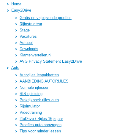
Home
Easy2Drive
Gratis en vrijblijvende proefles
Rijinstructeur
Stage
Vacatures
Actueel
Downloads
Klantenvertellen.nl
AVG Privacy Statement Easy2Drive
Auto
Autorijles lespakketten
AANBIEDING AUTORIJLES
Normale rijlessen
RIS-opleiding
Praktijkboek rijles auto
Rijsimulator
Videotraining
2toDrive / Rijles 16,5 jaar
Proefles auto aanvragen
Tips voor minder lessen