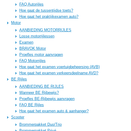
FAQ Autorijles
Hoe gaat de tussentijdse toets?
Hoe gaat het praktijkexamen auto?
Motor
AANBIEDING MOTORRIJLES
Losse motorrijlessen
Examen
BRAVOK Motor
Proefles motor aanvragen
FAQ Motorrijles
Hoe gaat het examen voertuigbeheersing (AVB)
Hoe gaat het examen verkeersdeelname AVD?
BE Rijles
AANBIEDING BE RIJLES
Wanneer BE Rijbewijs?
Proefles BE-Rijbewijs aanvragen
FAQ BE Rijles
Hoe gaat het examen auto & aanhanger?
Scooter
Brommerpakket Duo/Trio
Brommerpakket Privé