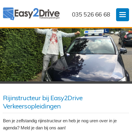
035 526 66 68
Rijinstructeur bij Easy2Drive
Verkeersopleidingen
Ben je zelfstandig rijinstructeur en heb je nog uren over in je
agenda? Meld je dan bij ons aan!