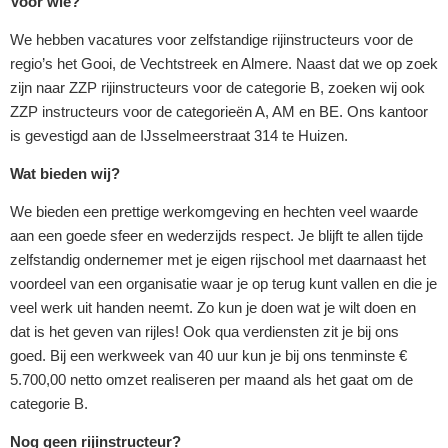
Voor wie?
We hebben vacatures voor zelfstandige rijinstructeurs voor de
regio’s het Gooi, de Vechtstreek en Almere. Naast dat we op zoek
zijn naar ZZP rijinstructeurs voor de categorie B, zoeken wij ook
ZZP instructeurs voor de categorieën A, AM en BE. Ons kantoor
is gevestigd aan de IJsselmeerstraat 314 te Huizen.
Wat bieden wij?
We bieden een prettige werkomgeving en hechten veel waarde
aan een goede sfeer en wederzijds respect. Je blijft te allen tijde
zelfstandig ondernemer met je eigen rijschool met daarnaast het
voordeel van een organisatie waar je op terug kunt vallen en die je
veel werk uit handen neemt. Zo kun je doen wat je wilt doen en
dat is het geven van rijles! Ook qua verdiensten zit je bij ons
goed. Bij een werkweek van 40 uur kun je bij ons tenminste €
5.700,00 netto omzet realiseren per maand als het gaat om de
categorie B.
Nog geen rijinstructeur?